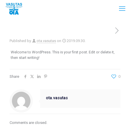
Published by
ota.vasutas
on
2019.09.30.
Welcome to WordPress. This is your first post. Edit or delete it,
then start writing!
Share
0
ota.vasutas
Comments are closed.