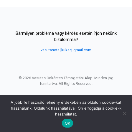
Bármilyen probléma vagy kérdés esetén írjon nekünk
bizalommal!
vasutasota [kukac] gmail.com
© 2026 Vasutas Önkéntes Támogatási Alap. Minden jog
fenntartva. All Rights Reserved.
A jobb felhasználói élmény érdekében az oldalon cookie-kat
használunk. Oldalunk használatával, Ön elfogadja a cookie-k
használatát.
OK